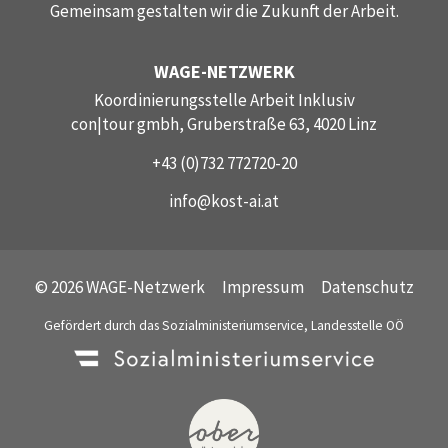
Gemeinsam gestalten wir die Zukunft der Arbeit.
WAGE-NETZWERK
Koordinierungsstelle Arbeit Inklusiv
con|tour gmbh, Gruberstraße 63, 4020 Linz
+43 (0)732 772720-20
info@kost-ai.at
© 2026 WAGE-Netzwerk
Impressum
Datenschutz
Gefördert durch das Sozialministeriumservice, Landesstelle OÖ