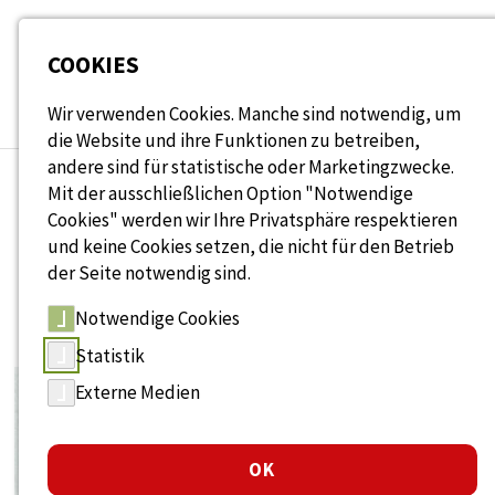
Seitenbereiche:
COOKIES
Wir verwenden Cookies. Manche sind notwendig, um
die Website und ihre Funktionen zu betreiben,
andere sind für statistische oder Marketingzwecke.
Mit der ausschließlichen Option "Notwendige
Cookies" werden wir Ihre Privatsphäre respektieren
VERANSTALTUNGEN
und keine Cookies setzen, die nicht für den Betrieb
Events & Termine
der Seite notwendig sind.
Notwendige Cookies
Statistik
Externe Medien
OK