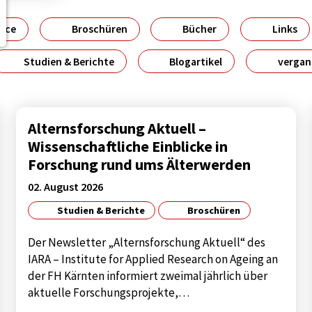
ice
Broschüren
Bücher
Links
Studien & Berichte
Blogartikel
vergan
Alternsforschung Aktuell –
Wissenschaftliche Einblicke in
Forschung rund ums Älterwerden
02. August 2026
Studien & Berichte
Broschüren
Der Newsletter „Alternsforschung Aktuell“ des
IARA – Institute for Applied Research on Ageing an
der FH Kärnten informiert zweimal jährlich über
aktuelle Forschungsprojekte,…