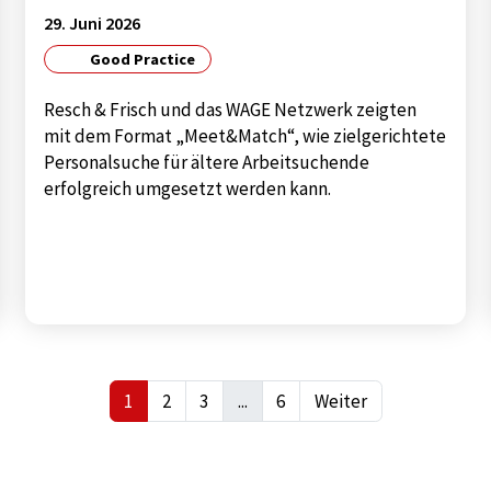
29. Juni 2026
Good Practice
Resch & Frisch und das WAGE Netzwerk zeigten
mit dem Format „Meet&Match“, wie zielgerichtete
Personalsuche für ältere Arbeitsuchende
erfolgreich umgesetzt werden kann.
1
2
3
...
6
Weiter