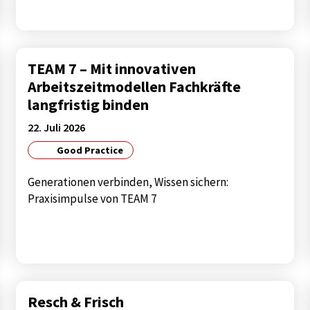
TEAM 7 – Mit innovativen
Arbeitszeitmodellen Fachkräfte
langfristig binden
22. Juli 2026
Good Practice
Generationen verbinden, Wissen sichern:
Praxisimpulse von TEAM 7
Resch & Frisch