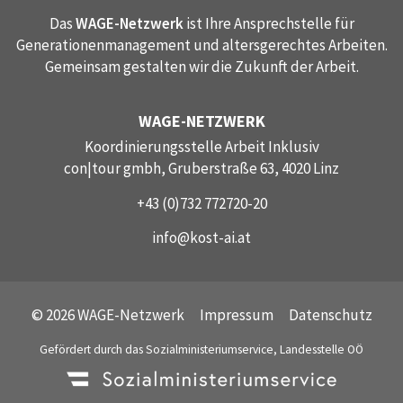
Das
WAGE-Netzwerk
ist Ihre Ansprechstelle für
Generationenmanagement und altersgerechtes Arbeiten.
Gemeinsam gestalten wir die Zukunft der Arbeit.
WAGE-NETZWERK
Koordinierungsstelle Arbeit Inklusiv
con|tour gmbh, Gruberstraße 63, 4020 Linz
+43 (0)732 772720-20
info@kost-ai.at
© 2026 WAGE-Netzwerk
Impressum
Datenschutz
Gefördert durch das Sozialministeriumservice, Landesstelle OÖ