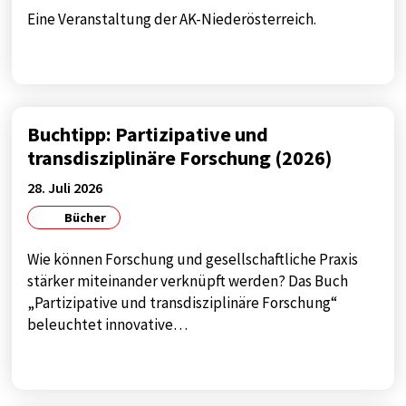
Google
Eine Veranstaltung der AK-Niederösterreich.
Zweck:
google maps
Cookie Laufzeit:
1 year
Buchtipp: Partizipative und
transdisziplinäre Forschung (2026)
28. Juli 2026
Bücher
Wie können Forschung und gesellschaftliche Praxis
stärker miteinander verknüpft werden? Das Buch
„Partizipative und transdisziplinäre Forschung“
beleuchtet innovative…