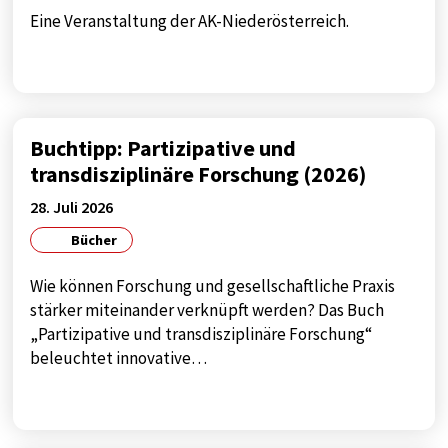
Google
Eine Veranstaltung der AK-Niederösterreich.
Zweck:
google maps
Cookie Laufzeit:
1 year
Buchtipp: Partizipative und
transdisziplinäre Forschung (2026)
28. Juli 2026
Bücher
Wie können Forschung und gesellschaftliche Praxis
stärker miteinander verknüpft werden? Das Buch
„Partizipative und transdisziplinäre Forschung“
beleuchtet innovative…