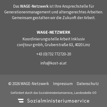
Das
WAGE-Netzwerk
ist Ihre Ansprechstelle für
Generationenmanagement und altersgerechtes Arbeiten.
Gemeinsam gestalten wir die Zukunft der Arbeit.
WAGE-NETZWERK
Koordinierungsstelle Arbeit Inklusiv
con|tour gmbh, Gruberstraße 63, 4020 Linz
+43 (0)732 772720-20
info@kost-ai.at
© 2026 WAGE-Netzwerk
Impressum
Datenschutz
Gefördert durch das Sozialministeriumservice, Landesstelle OÖ