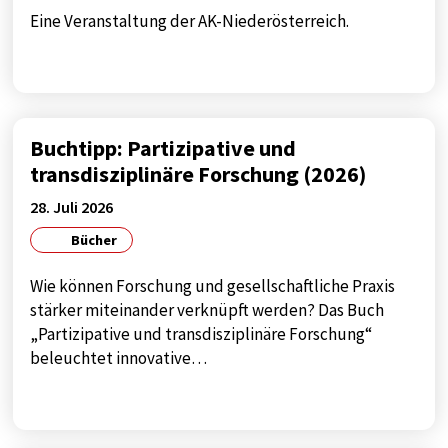
Google
Eine Veranstaltung der AK-Niederösterreich.
Zweck:
google maps
Cookie Laufzeit:
1 year
Buchtipp: Partizipative und
transdisziplinäre Forschung (2026)
28. Juli 2026
Bücher
Wie können Forschung und gesellschaftliche Praxis
stärker miteinander verknüpft werden? Das Buch
„Partizipative und transdisziplinäre Forschung“
beleuchtet innovative…