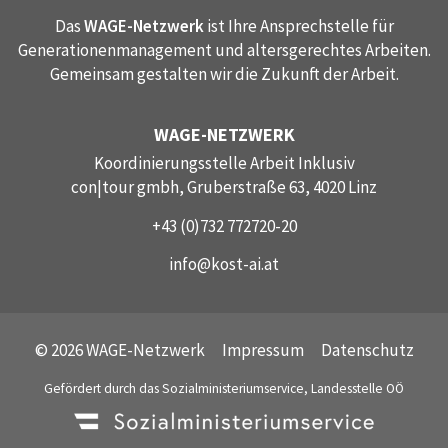
Das
WAGE-Netzwerk
ist Ihre Ansprechstelle für
Generationenmanagement und altersgerechtes Arbeiten.
Gemeinsam gestalten wir die Zukunft der Arbeit.
WAGE-NETZWERK
Koordinierungsstelle Arbeit Inklusiv
con|tour gmbh, Gruberstraße 63, 4020 Linz
+43 (0)732 772720-20
info@kost-ai.at
© 2026 WAGE-Netzwerk
Impressum
Datenschutz
Gefördert durch das Sozialministeriumservice, Landesstelle OÖ