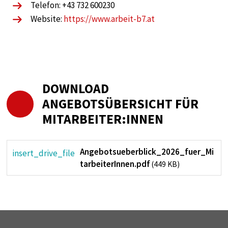
Telefon: +43 732 600230
Website:
https://www.arbeit-b7.at
DOWNLOAD
ANGEBOTSÜBERSICHT FÜR
MITARBEITER:INNEN
Angebotsueberblick_2026_fuer_Mi
insert_drive_file
tarbeiterInnen.pdf
(449 KB)