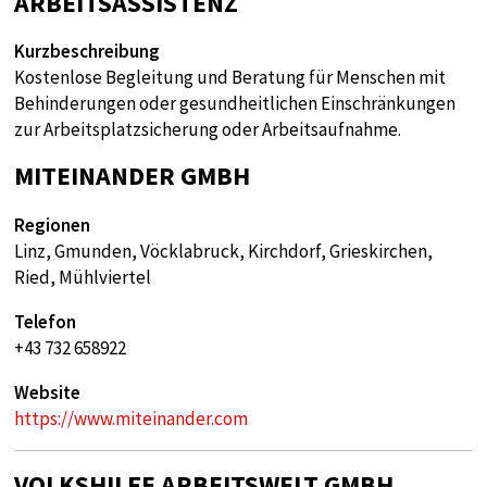
ARBEITSASSISTENZ
Kurzbeschreibung
Kostenlose Begleitung und Beratung für Menschen mit
Behinderungen oder gesundheitlichen Einschränkungen
zur Arbeitsplatzsicherung oder Arbeitsaufnahme.
MITEINANDER GMBH
Regionen
Linz, Gmunden, Vöcklabruck, Kirchdorf, Grieskirchen,
Ried, Mühlviertel
Telefon
+43 732 658922
Website
https://www.miteinander.com
VOLKSHILFE ARBEITSWELT GMBH