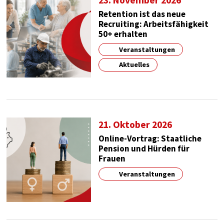
Google
Retention ist das neue
Recruiting: Arbeitsfähigkeit
Zweck:
50+ erhalten
google maps
Veranstaltungen
Cookie Laufzeit:
1 year
Aktuelles
21. Oktober 2026
Online-Vortrag: Staatliche
Pension und Hürden für
Frauen
Veranstaltungen