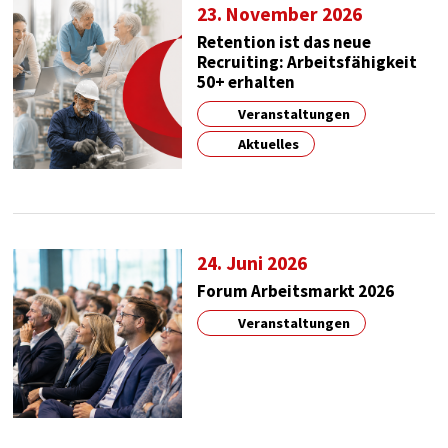
Google
23. November 2026
Retention ist das neue
Zweck:
Recruiting: Arbeitsfähigkeit
google maps
50+ erhalten
Cookie Laufzeit:
Veranstaltungen
1 year
Aktuelles
24. Juni 2026
Forum Arbeitsmarkt 2026
Veranstaltungen