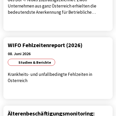
Google
Unternehmen aus ganz Österreich erhielten die
bedeutendste Anerkennung für Betriebliche…
Zweck:
google maps
Cookie Laufzeit:
1 year
WIFO Fehlzeitenreport (2026)
08. Juni 2026
Studien & Berichte
Krankheits- und unfallbedingte Fehlzeiten in
Österreich
Älterenbeschäftigungsmonitoring: