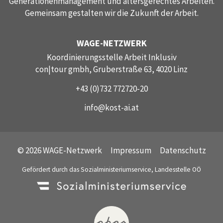
Generationenmanagement und altersgerechtes Arbeiten.
Gemeinsam gestalten wir die Zukunft der Arbeit.
WAGE-NETZWERK
Koordinierungsstelle Arbeit Inklusiv
con|tour gmbh, Gruberstraße 63, 4020 Linz
+43 (0)732 772720-20
info@kost-ai.at
© 2026 WAGE-Netzwerk
Impressum
Datenschutz
Gefördert durch das Sozialministeriumservice, Landesstelle OÖ