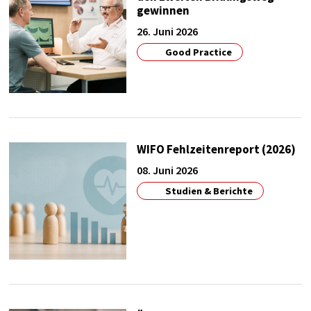
Google
gewinnen
26. Juni 2026
Zweck:
google maps
Good Practice
Cookie Laufzeit:
1 year
WIFO Fehlzeitenreport (2026)
08. Juni 2026
Studien & Berichte