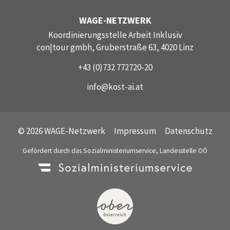
WAGE-NETZWERK
Koordinierungsstelle Arbeit Inklusiv
con|tour gmbh, Gruberstraße 63, 4020 Linz
+43 (0)732 772720-20
info@kost-ai.at
© 2026 WAGE-Netzwerk
Impressum
Datenschutz
Gefördert durch das Sozialministeriumservice, Landesstelle OÖ