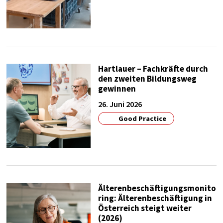
Google
Zweck:
google maps
Cookie Laufzeit:
1 year
Hartlauer – Fachkräfte durch
den zweiten Bildungsweg
gewinnen
26. Juni 2026
Good Practice
Älterenbeschäftigungsmonito
ring: Älterenbeschäftigung in
Österreich steigt weiter
(2026)